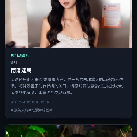
热门动漫片
8 张
南港迷局
南港迷局由达米恩·查泽雷执导，是一部来自加拿大的动漫题材作
品。将背景置于时代转折的关口，情感线索与悬念推进彼此咬合。
节奏张弛有度，重看仍能发现新意。
4617
249
2024-12-18
#欧美大片#动漫#综艺#