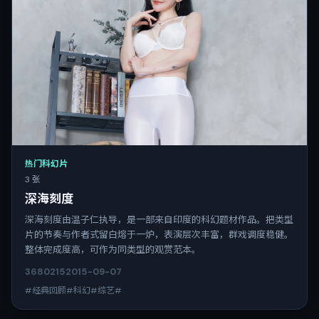
热门科幻片
3 张
深海刻度
深海刻度由温子仁执导，是一部来自印度的科幻题材作品。把类型
片的节奏与作者式留白熔于一炉，表演层次丰富，群戏调度稳健。
整体完成度高，可作为同类型的观赏范本。
3680
215
2015-09-07
#经典回顾#科幻#综艺#