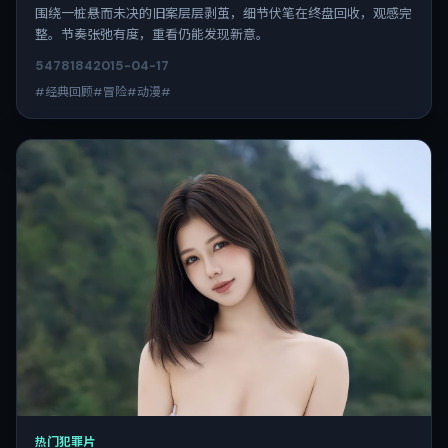
围绕一桩悬而未决的旧案层层剥茧，细节伏笔在终盘回收，观感完
整。节奏张弛有度，重看仍能发现新意。
5478
184
2015-04-17
#经典回顾#冒险#动漫#
热门犯罪片