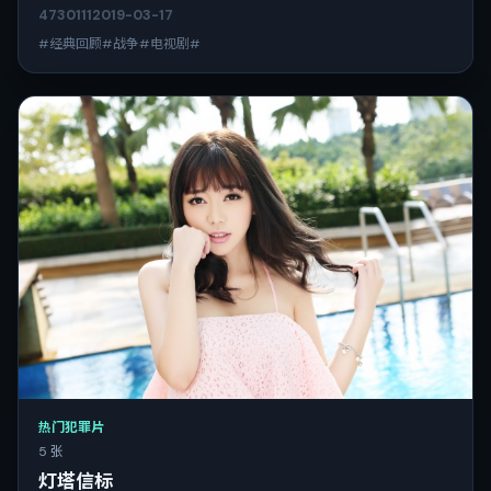
4730
111
2019-03-17
#经典回顾#战争#电视剧#
热门犯罪片
5 张
灯塔信标