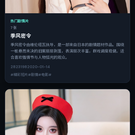
热门剧情片
7 张
季风密令
季风密令由维伦纽瓦执导，是一部来自日本的剧情题材作品。围绕
一桩悬而未决的旧案层层剥茧，表演层次丰富，群戏调度稳健。适
合喜欢强情节与人物弧光的观众。
2823
198
2020-01-14
#精彩短片#剧情#电影#