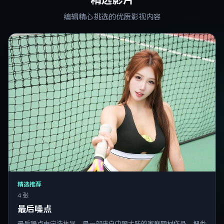
编辑精心挑选的优质影视内容
精选推荐
4 张
最后噪点
最后噪点由宁浩执导，是一部来自中国大陆的家庭题材作品。把类