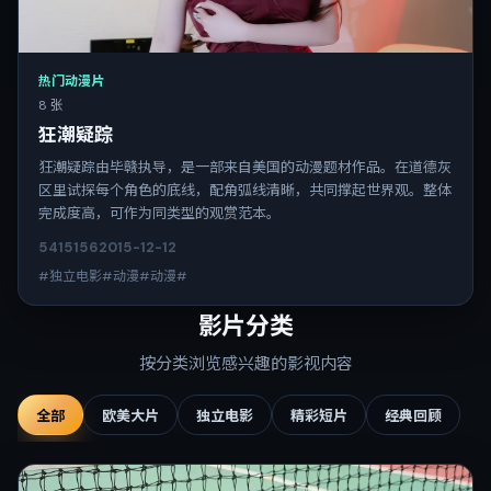
热门动漫片
8 张
狂潮疑踪
狂潮疑踪由毕赣执导，是一部来自美国的动漫题材作品。在道德灰
区里试探每个角色的底线，配角弧线清晰，共同撑起世界观。整体
完成度高，可作为同类型的观赏范本。
5415
156
2015-12-12
#独立电影#动漫#动漫#
影片分类
按分类浏览感兴趣的影视内容
全部
欧美大片
独立电影
精彩短片
经典回顾